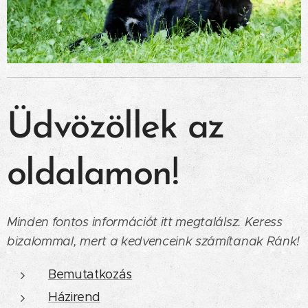
Üdvözöllek az
oldalamon!
Minden fontos információt itt megtalálsz. Keress
bizalommal, mert a kedvenceink számítanak Ránk!
Bemutatkozás
Házirend