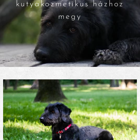
kutyakozmetikus házhoz
megy