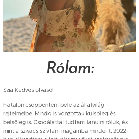
Rólam:
Szia Kedves olvasó!
Fiatalon csöppentem bele az állatvilág
rejtelmeibe. Mindig is vonzottak külsőleg és
belsőleg is. Csodálattal tudtam tanulni róluk, és
mint a szivacs szívtam magamba mindent. 2022-