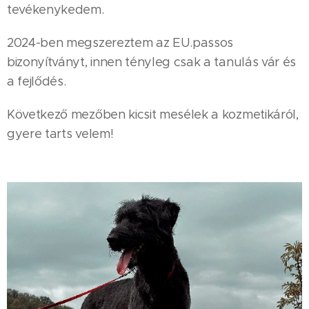
tevékenykedem.
2024-ben megszereztem az EU.passos
bizonyítványt, innen tényleg csak a tanulás vár és
a fejlődés.
Következő mezőben kicsit mesélek a kozmetikáról,
gyere tarts velem!