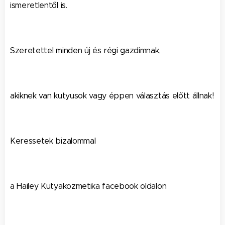
ismeretlentől is.
Szeretettel minden új és régi gazdimnak,
akiknek van kutyusok vagy éppen választás előtt állnak!
Keressetek bizalommal
a Hailey Kutyakozmetika facebook oldalon