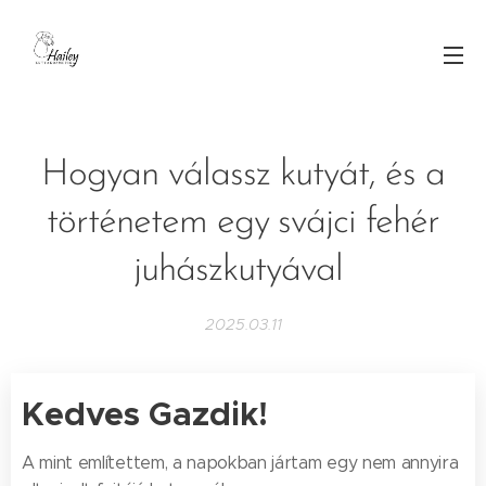
Hogyan válassz kutyát, és a
történetem egy svájci fehér
juhászkutyával
2025.03.11
Kedves Gazdik!
A mint említettem, a napokban jártam egy nem annyira