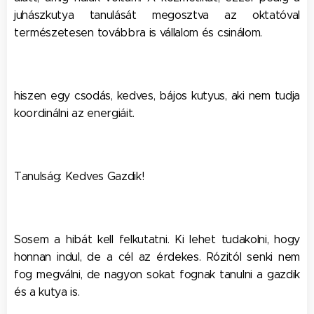
juhászkutya tanulását megosztva az oktatóval
természetesen továbbra is vállalom és csinálom.
hiszen egy csodás, kedves, bájos kutyus, aki nem tudja
koordinálni az energiáit.
Tanulság: Kedves Gazdik!
Sosem a hibát kell felkutatni. Ki lehet tudakolni, hogy
honnan indul, de a cél az érdekes. Rózitól senki nem
fog megválni, de nagyon sokat fognak tanulni a gazdik
és a kutya is.