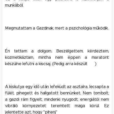
munkából.
Megmutattam a Gazdinak, mert a pszichológia működik.
Én tettem a dolgom. Beszélgettem, kérdeztem,
kozmetikáztam, mintha nem éppen a maratont
készülne lefutni a kiscsaj. (Pedig arra készült 😊 )
A kiskutya egy idő után lefeküdt az asztalra, lecsapta a
fülét, pihegett és hallgatott bennünket. Nem tombolt,
a gazdi rám figyelt, mindenki nyugodt, energiától nem
vibráló környezetet teremtett maga körül. Ez
jelentette azt, hogy "pihenj"