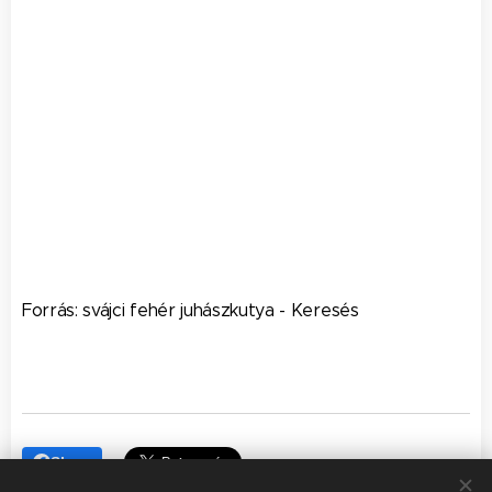
Forrás: svájci fehér juhászkutya - Keresés
Share