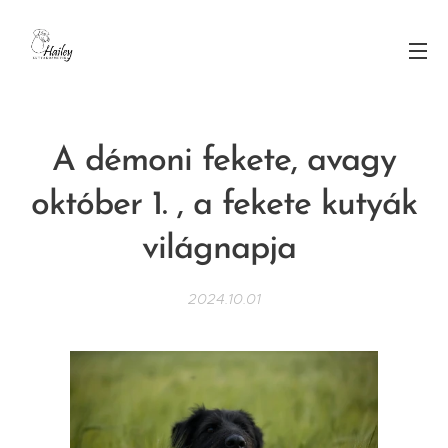
A démoni fekete, avagy
október 1. , a fekete kutyák
világnapja
2024.10.01