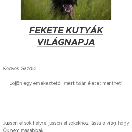
FEKETE KUTYÁK
VILÁGNAPJA
Kedves Gazdik!
Jöjjön egy emlékeztető, mert talán életet menthet!
Jusson el sok helyre, jusson el sokakhoz, lássa a világ, hogy
Ők nem másabbak🖤🙏