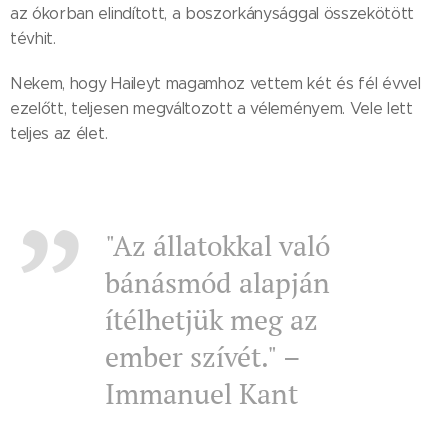
az ókorban elindított, a boszorkánysággal összekötött
tévhit.
Nekem, hogy Haileyt magamhoz vettem két és fél évvel
ezelőtt, teljesen megváltozott a véleményem. Vele lett
teljes az élet.
"Az állatokkal való
bánásmód alapján
ítélhetjük meg az
ember szívét." –
Immanuel Kant